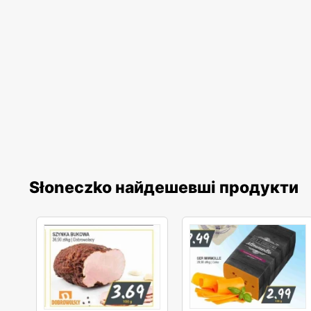
Słoneczko найдешевші продукти