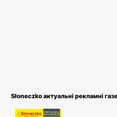
Słoneczko актуальні рекламні газ