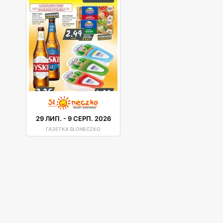
29 ЛИП.
-
9 СЕРП. 2026
ГАЗЕТКА SŁONECZKO