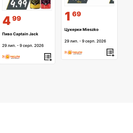
1
69
4
99
Цукерки Mieszko
Пиво Captain Jack
29 лип.
-
9 серп. 2026
29 лип.
-
9 серп. 2026