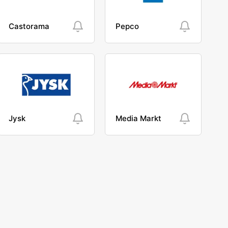
Castorama
Pepco
Jysk
Media Markt