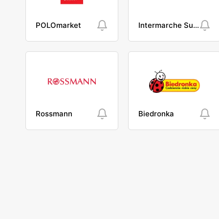
POLOmarket
Intermarche Super
Rossmann
Biedronka