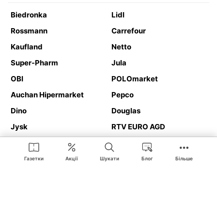
Biedronka
Lidl
Rossmann
Carrefour
Kaufland
Netto
Super-Pharm
Jula
OBI
POLOmarket
Auchan Hipermarket
Pepco
Dino
Douglas
Jysk
RTV EURO AGD
Action
Media Expert
Deichmann
Media Markt
Газетки
Акції
Шукати
Блог
Більше
Ding.pl це веб-сайт, що представляє
рекламні газетки
та
каталоги
магазинів і великих торгових мереж. Завдяки
геолокалізації ви в першу чергу отримуватимете пропозиції від
магазинів, розташованих у безпосередній близькості від вас.