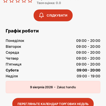
Твоя оцінка: 0.0
СЛІДКУВАТИ
Графік роботи
Понеділок
09:00 - 20:00
Вівторок
09:00 - 20:00
Середа
09:00 - 20:00
Четвер
09:00 - 20:00
П'ятниця
09:00 - 20:00
Субота
09:00 - 20:00
Неділя
09:00 - 19:00
-
9 sierpnia 2026
Zakaz handlu
ПЕРЕГЛЯНЬТЕ КАЛЕНДАР ТОРГОВИХ НЕДІЛЬ