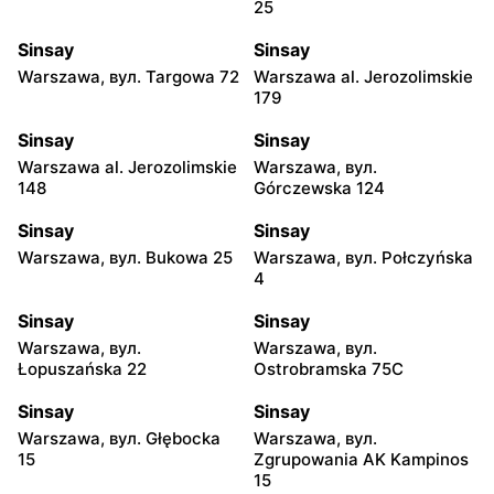
25
Sinsay
Sinsay
Warszawa, вул. Targowa 72
Warszawa al. Jerozolimskie
179
Sinsay
Sinsay
Warszawa al. Jerozolimskie
Warszawa, вул.
148
Górczewska 124
Sinsay
Sinsay
Warszawa, вул. Bukowa 25
Warszawa, вул. Połczyńska
4
Sinsay
Sinsay
Warszawa, вул.
Warszawa, вул.
Łopuszańska 22
Ostrobramska 75C
Sinsay
Sinsay
Warszawa, вул. Głębocka
Warszawa, вул.
15
Zgrupowania AK Kampinos
15