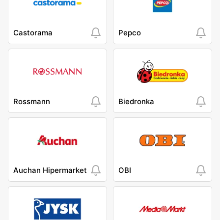
Castorama
Pepco
Rossmann
Biedronka
Auchan Hipermarket
OBI