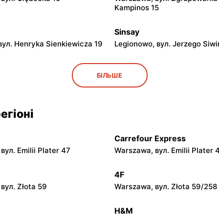
Kampinos 15
Sinsay
вул. Henryka Sienkiewicza 19
Legionowo, вул. Jerzego Siwi
Sinsay
БІЛЬШЕ
л. Karczewska 6
Podkowa Leśna, вул. Gołębia
егіоні
Sinsay
azowiecki, вул.
Mińsk Mazowiecki, вул. Konst
cza 22
Maja 5
Carrefour Express
ул. Emilii Plater 47
Warszawa, вул. Emilii Plater 
Sinsay
 вул. Wójtówka 2B
Sochaczew, вул. Warszawska
4F
вул. Złota 59
Warszawa, вул. Złota 59/258
Sinsay
H&M
, вул. Władysławowo 68
Sokołów Podlaski, вул. Węgr