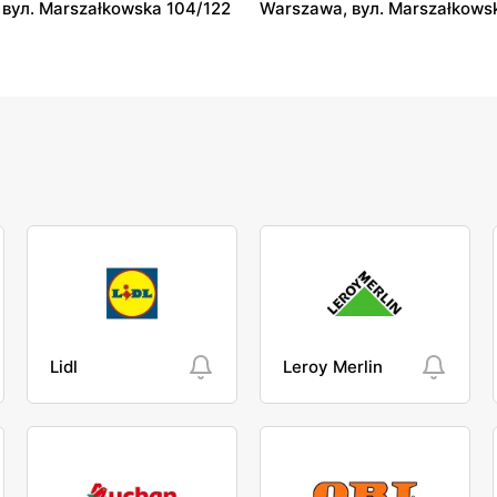
вул. Marszałkowska 104/122
Warszawa, вул. Marszałkows
Lidl
Leroy Merlin