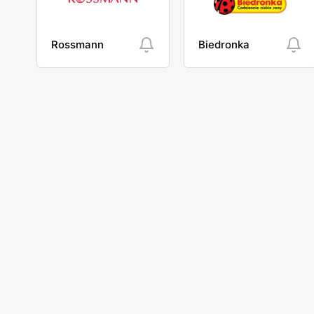
Rossmann
Biedronka