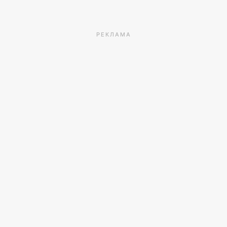
РЕКЛАМА