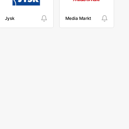
Jysk
Media Markt