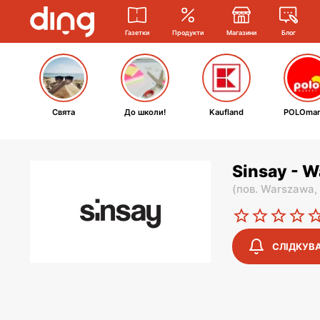
Газетки
Продукти
Магазини
Блог
Свята
До школи!
Kaufland
POLOmar
Sinsay - W
(
пов. Warszawa,
СЛІДКУВ