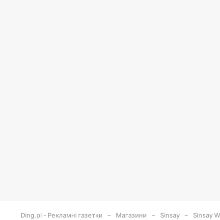
Ding.pl - Рекламні газетки
Магазини
Sinsay
Sinsay
W