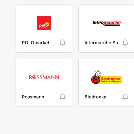
POLOmarket
Intermarche Super
Rossmann
Biedronka