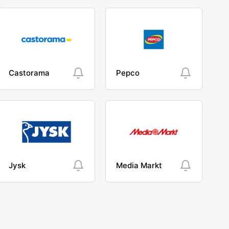
Castorama
Pepco
Jysk
Media Markt