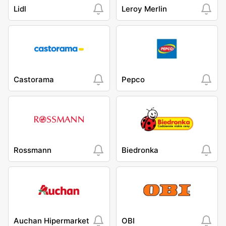
Lidl
Leroy Merlin
Castorama
Pepco
Rossmann
Biedronka
Auchan Hipermarket
OBI