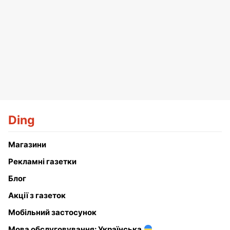
Ding
Магазини
Рекламні газетки
Блог
Акції з газеток
Мобільний застосунок
Мова обслуговування: Українська