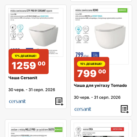
17% ДЕШЕВШЕ!
1259
00
15% ДЕШЕВШЕ!
799
00
Чаша Cersanit
Чаша для унітазу Tornado
30 черв.
-
31 серп. 2026
30 черв.
-
31 серп. 2026