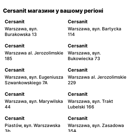
Cersanit магазини у вашому регіоні
Cersanit
Cersanit
Warszawa, вул.
Warszawa, вул. Bartycka
Burakowska 13
114
Cersanit
Cersanit
Warszawa al. Jerozolimskie
Warszawa, вул.
185
Bukowiecka 73
Cersanit
Cersanit
Warszawa, вул. Eugeniusza
Warszawa al. Jerozolimskie
Szwankowskiego 7A
229
Cersanit
Cersanit
Warszawa, вул. Marywilska
Warszawa, вул. Trakt
44
Lubelski 166
Cersanit
Cersanit
Piastów, вул. Warszawska
Warszawa, вул. Zasadowa
3b
35A