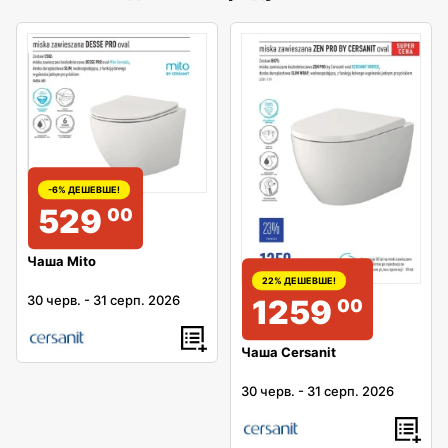
-6% ДЕШЕВШЕ!
529
00
Чаша Mito
22% ДЕШЕВШЕ!
30 черв.
-
31 серп. 2026
1259
00
Чаша Cersanit
30 черв.
-
31 серп. 2026