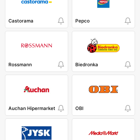
Castorama
Pepco
Rossmann
Biedronka
Auchan Hipermarket
OBI