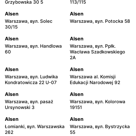
Grzybowska 30 5
113/115
Alsen
Alsen
Warszawa, вул. Solec
Warszawa, вул. Potocka 58
30/15
Alsen
Alsen
Warszawa, вул. Handlowa
Warszawa, вул. Ppłk.
60
Wacława Szadkowskiego
2A
Alsen
Alsen
Warszawa, вул. Ludwika
Warszawa al. Komisji
Kondratowicza 22 U-07
Edukacji Narodowej 92
Alsen
Alsen
Warszawa, вул. pasaż
Warszawa, вул. Kolorowa
Ursynowski 3
19151
Alsen
Alsen
Łomianki, вул. Warszawska
Warszawa, вул. Bystrzycka
262
55