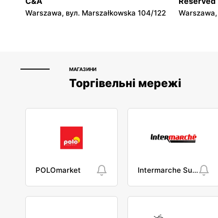
C&A
Reserved
Warszawa, вул. Marszałkowska 104/122
Warszawa, 
МАГАЗИНИ
Торгівельні мережі
POLOmarket
Intermarche Super