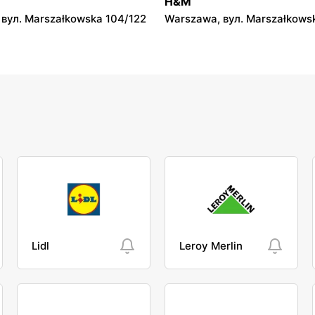
H&M
Sochaczewskiego 4 40
вул. Marszałkowska 104/122
Warszawa, вул. Marszałkows
Lidl
Leroy Merlin