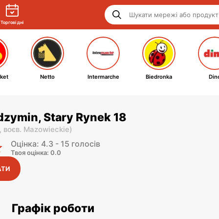
Торгові дні
ket
Netto
Intermarche
Biedronka
Din
dzymin, Stary Rynek 18
,
воєв. Mazowieckie
)
Оцінка: 4.3 - 15 голосів
Твоя оцінка: 0.0
АТИ
Графік роботи