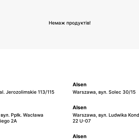
Немаж продуктів!
Alsen
l. Jerozolimskie 113/115
Warszawa, вул. Solec 30/15
Alsen
вул. Ppłk. Wacława
Warszawa, вул. Ludwika Kon
iego 2A
22 U-07
Alsen