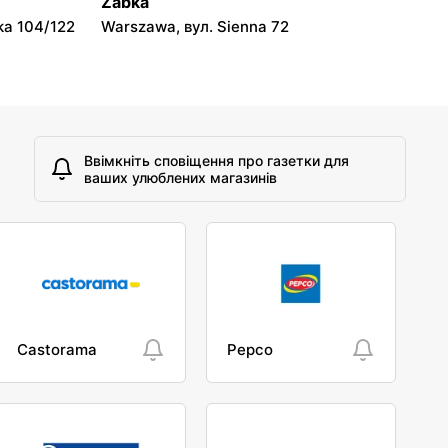
Żabka
ka 104/122
Warszawa, вул. Sienna 72
Ввімкніть сповіщення про газетки для
ваших улюблених магазинів
Castorama
Pepco