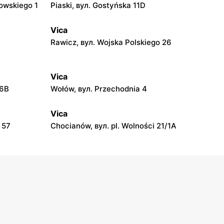
owskiego 1
Piaski, вул. Gostyńska 11D
Vica
Rawicz, вул. Wojska Polskiego 26
Vica
26B
Wołów, вул. Przechodnia 4
Vica
 57
Chocianów, вул. pl. Wolności 21/1A