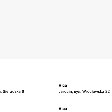
Vica
л. Sieradzka 6
Jarocin, вул. Wrocławska 22
Vica