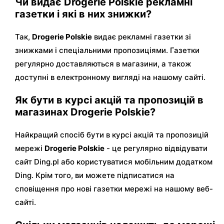
Чи видає Drogerie Polskie рекламні
газетки і які в них знижки?
Так,
Drogerie Polskie
видає рекламні газетки зі
знижками і спеціальними пропозиціями. Газетки
регулярно доставляються в магазини, а також
доступні в електронному вигляді на нашому сайті.
Як бути в курсі акцій та пропозицій в
магазинах Drogerie Polskie?
Найкращий спосіб бути в курсі акцій та пропозицій
мережі
Drogerie Polskie
- це регулярно відвідувати
сайт Ding.pl або користуватися мобільним додатком
Ding. Крім того, ви можете підписатися на
сповіщення про нові газетки мережі на нашому веб-
сайті.