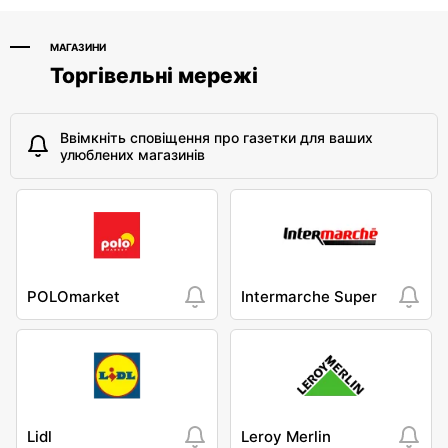
МАГАЗИНИ
Торгівельні мережі
Ввімкніть сповіщення про газетки для ваших
улюблених магазинів
POLOmarket
Intermarche Super
Lidl
Leroy Merlin