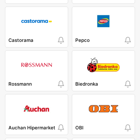
Castorama
Pepco
Rossmann
Biedronka
Auchan Hipermarket
OBI