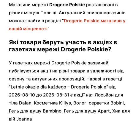
Магазини мережі
Drogerie Polskie
розташовані в
різних місцях Польщі. Актуальний список магазинів
можна знайти в розділі "
Drogerie Polskie магазини у
вашій місцевості
"
Які товари беруть участь в акціях в
газетках мережі Drogerie Polskie?
У газетках мережі Drogerie Polskie зазвичай
публікуються акції на різні товари в залежності від
сезону та актуальних пропозицій. Наразі в газетці
"Letnie okazje dla każdego – Drogerie Polskie" від
2026-08-10 до 2026-08-31 є акції на:: Лосьйон для
тіла Dalan, Косметика Killys, Вологі серветки Bobini,
Гель для душу Bambino, Гель для душу Apart, Хна для
вій Joanna