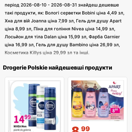
період 2026-08-10 - 2026-08-31 знайдеш дешевше
такі продукти, як: Вологі серветки Bobini ціна 4,49 зл,
Хна для вій Joanna ціна 7,99 зл, Гель для душу Apart
ціна 8,99 зл, Піна для гоління Nivea ціна 14,99 зл,
Лосьйон для тіла Dalan ціна 15,99 зл, Фарба Garnier
ціна 16,99 зл, Гель для душу Bambino ціна 26,99 зл,
Косметика Killys ціна 29,99 зл та інші.
Drogerie Polskie найдешевші продукти
8
99