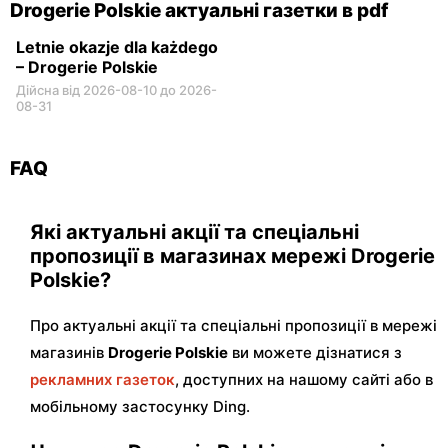
Drogerie Polskie актуальні газетки в pdf
Letnie okazje dla każdego
– Drogerie Polskie
Дійсна від 2026-08-10 до 2026-
08-31
FAQ
Які актуальні акції та спеціальні
пропозиції в магазинах мережі Drogerie
Polskie?
Про актуальні акції та спеціальні пропозиції в мережі
магазинів
Drogerie Polskie
ви можете дізнатися з
рекламних газеток
, доступних на нашому сайті або в
мобільному застосунку Ding.