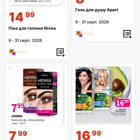
Гель для душу Apart
14
99
9
-
31 серп. 2026
Піна для гоління Nivea
9
-
31 серп. 2026
16
7
99
99