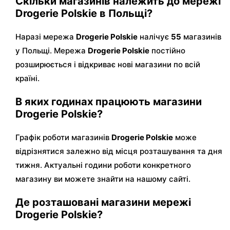
Скільки магазинів належить до мережі
Drogerie Polskie в Польщі?
Наразі мережа
Drogerie Polskie
налічує
55
магазинів
у Польщі. Мережа
Drogerie Polskie
постійно
розширюється і відкриває нові магазини по всій
країні.
В яких годинах працюють магазини
Drogerie Polskie?
Графік роботи магазинів
Drogerie Polskie
може
відрізнятися залежно від місця розташування та дня
тижня. Актуальні години роботи конкретного
магазину ви можете знайти на нашому сайті.
Де розташовані магазини мережі
Drogerie Polskie?