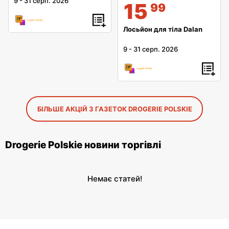
9
-
31 серп. 2026
15
99
Лосьйон для тіла Dalan
9
-
31 серп. 2026
БІЛЬШЕ АКЦІЙ З ГАЗЕТОК DROGERIE POLSKIE
Drogerie Polskie новини торгівлі
Немає статей!