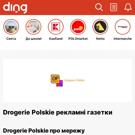
Свята
До школи!
Kaufland
POLOmarket
Netto
Intermarche
Drogerie Polskie рекламні газетки
Drogerie Polskie про мережу