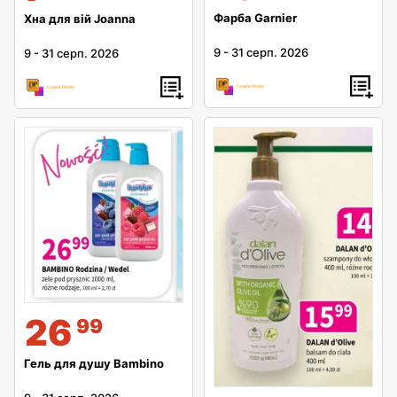
Фарба Garnier
Хна для вій Joanna
9
-
31 серп. 2026
9
-
31 серп. 2026
26
99
Гель для душу Bambino