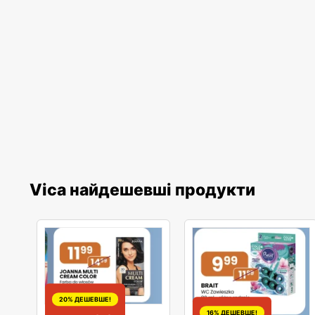
Vica найдешевші продукти
20% ДЕШЕВШЕ!
16% ДЕШЕВШЕ!