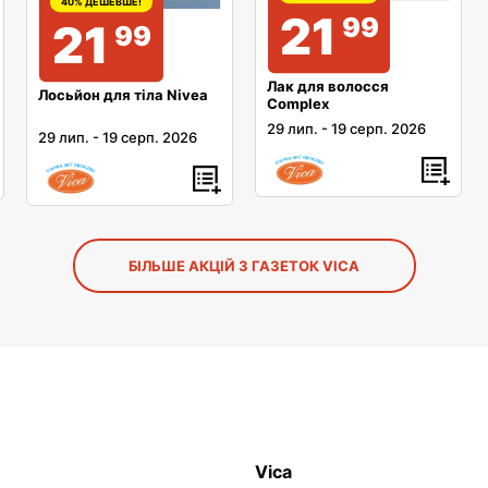
40% ДЕШЕВШЕ!
21
99
21
99
Лак для волосся
Лосьйон для тіла Nivea
Complex
29 лип.
-
19 серп. 2026
29 лип.
-
19 серп. 2026
БІЛЬШЕ АКЦІЙ З ГАЗЕТОК VICA
Vica