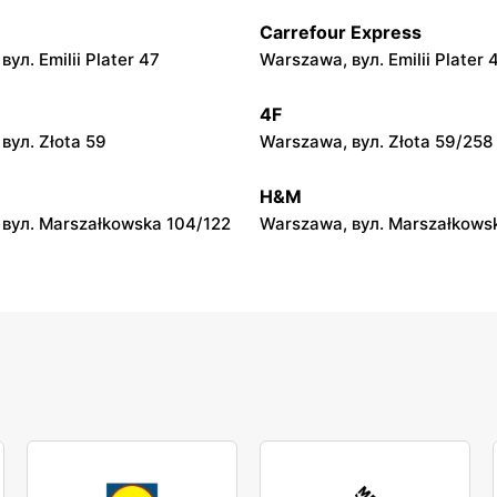
Carrefour Express
ул. Emilii Plater 47
Warszawa, вул. Emilii Plater 
4F
вул. Złota 59
Warszawa, вул. Złota 59/258
H&M
вул. Marszałkowska 104/122
Warszawa, вул. Marszałkows