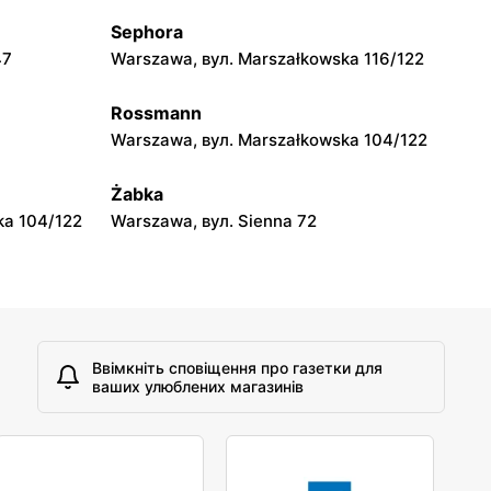
Sephora
47
Warszawa, вул. Marszałkowska 116/122
Rossmann
Warszawa, вул. Marszałkowska 104/122
Żabka
ka 104/122
Warszawa, вул. Sienna 72
Ввімкніть сповіщення про газетки для
ваших улюблених магазинів