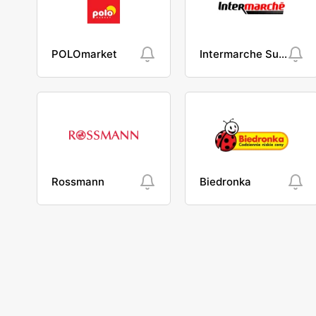
POLOmarket
Intermarche Super
Rossmann
Biedronka