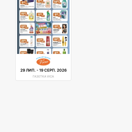
29 ЛИП.
-
19 СЕРП. 2026
ГАЗЕТКА VICA