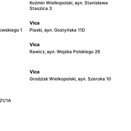
Koźmin Wielkopolski, вул. Stanisława
Staszica 3
Vica
owskiego 1
Piaski, вул. Gostyńska 11D
Vica
Rawicz, вул. Wojska Polskiego 26
Vica
Grodzisk Wielkopolski, вул. Szeroka 10
 21/1A