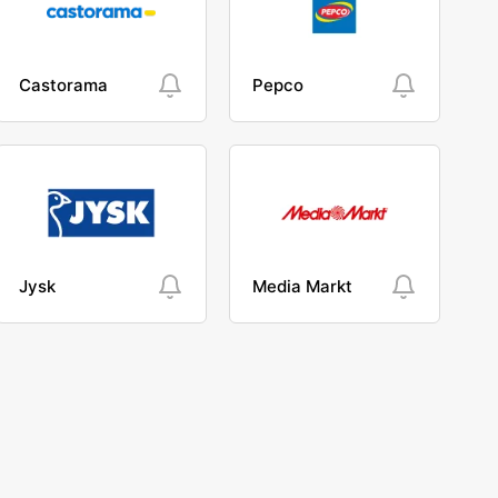
Castorama
Pepco
Jysk
Media Markt