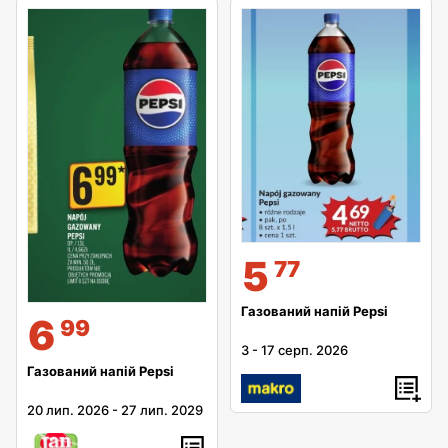
5
77
Газований напій Pepsi
6
99
3
-
17 серп. 2026
Газований напій Pepsi
20 лип. 2026
-
27 лип. 2029