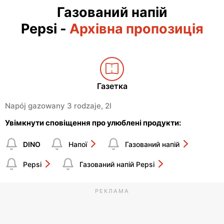
Газований напій
Pepsi
-
Архівна пропозиція
Газетка
Napój gazowany 3 rodzaje, 2l
Увімкнути сповіщення про улюблені продукти:
DINO
Напої
Газований напій
Pepsi
Газований напій Pepsi
РЕКЛАМА