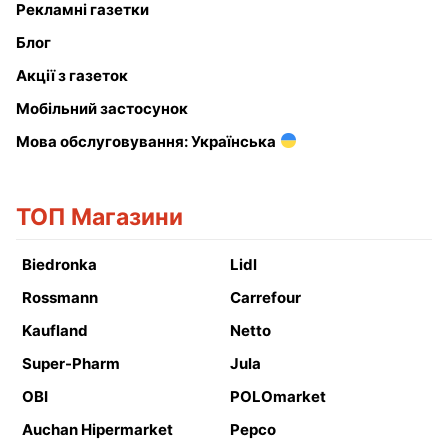
Рекламні газетки
Блог
Акції з газеток
Мобільний застосунок
Мова обслуговування: Українська
ТОП Магазини
Biedronka
Lidl
Rossmann
Carrefour
Kaufland
Netto
Super-Pharm
Jula
OBI
POLOmarket
Auchan Hipermarket
Pepco