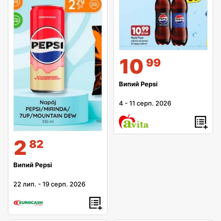
10
99
Випий Pepsi
4
-
11 серп. 2026
2
82
Випий Pepsi
22 лип.
-
19 серп. 2026