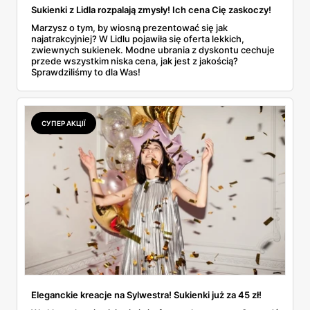
Sukienki z Lidla rozpalają zmysły! Ich cena Cię zaskoczy!
Marzysz o tym, by wiosną prezentować się jak
najatrakcyjniej? W Lidlu pojawiła się oferta lekkich,
zwiewnych sukienek. Modne ubrania z dyskontu cechuje
przede wszystkim niska cena, jak jest z jakością?
Sprawdziliśmy to dla Was!
СУПЕР АКЦІЇ
Eleganckie kreacje na Sylwestra! Sukienki już za 45 zł!