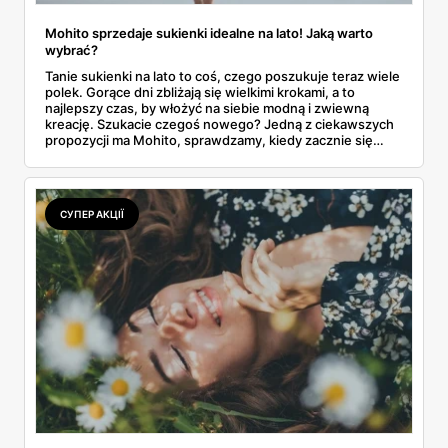
Mohito sprzedaje sukienki idealne na lato! Jaką warto
wybrać?
Tanie sukienki na lato to coś, czego poszukuje teraz wiele
polek. Gorące dni zbliżają się wielkimi krokami, a to
najlepszy czas, by włożyć na siebie modną i zwiewną
kreację. Szukacie czegoś nowego? Jedną z ciekawszych
propozycji ma Mohito, sprawdzamy, kiedy zacznie się
letnia wyprzedaż!
СУПЕР АКЦІЇ