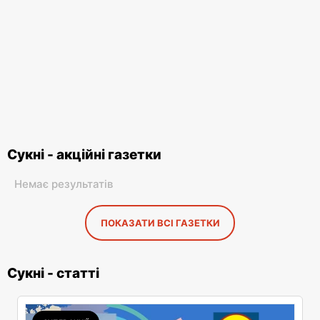
Сукні - акційні газетки
Немає результатів
ПОКАЗАТИ ВСІ ГАЗЕТКИ
Сукні - статті