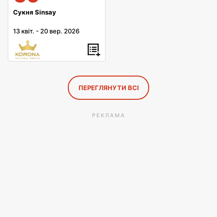
Сукня Sinsay
13 квіт.
-
20 вер. 2026
ПЕРЕГЛЯНУТИ ВСІ
РЕКЛАМА