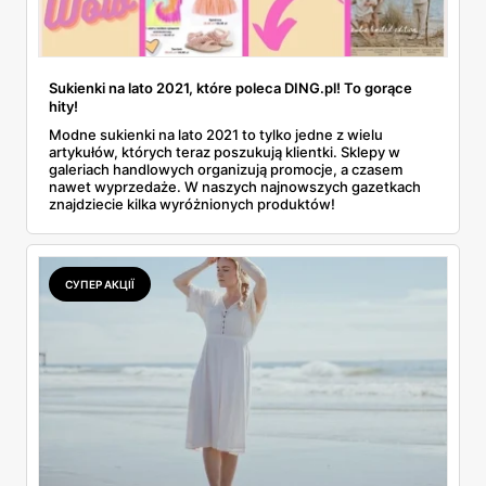
Sukienki na lato 2021, które poleca DING.pl! To gorące
hity!
Modne sukienki na lato 2021 to tylko jedne z wielu
artykułów, których teraz poszukują klientki. Sklepy w
galeriach handlowych organizują promocje, a czasem
nawet wyprzedaże. W naszych najnowszych gazetkach
znajdziecie kilka wyróżnionych produktów!
СУПЕР АКЦІЇ