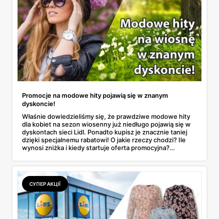
Promocje na modowe hity pojawią się w znanym
dyskoncie!
Właśnie dowiedzieliśmy się, że prawdziwe modowe hity
dla kobiet na sezon wiosenny już niedługo pojawią się w
dyskontach sieci Lidl. Ponadto kupisz je znacznie taniej
dzięki specjalnemu rabatowi! O jakie rzeczy chodzi? Ile
wynosi zniżka i kiedy startuje oferta promocyjna?
Odpowiedzi na te pytania znajdziesz w naszym artykule,
zapoznaj się!
СУПЕР АКЦІЇ