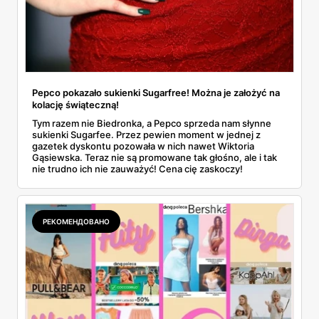
Pepco pokazało sukienki Sugarfree! Można je założyć na
kolację świąteczną!
Tym razem nie Biedronka, a Pepco sprzeda nam słynne
sukienki Sugarfee. Przez pewien moment w jednej z
gazetek dyskontu pozowała w nich nawet Wiktoria
Gąsiewska. Teraz nie są promowane tak głośno, ale i tak
nie trudno ich nie zauważyć! Cena cię zaskoczy!
РЕКОМЕНДОВАНО