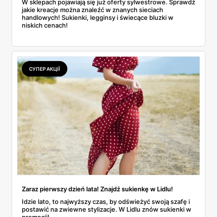
W sklepach pojawiają się już oferty sylwestrowe. Sprawdź
jakie kreacje można znaleźć w znanych sieciach
handlowych! Sukienki, legginsy i świecące bluzki w
niskich cenach!
СУПЕР АКЦІЇ
Zaraz pierwszy dzień lata! Znajdź sukienkę w Lidlu!
Idzie lato, to najwyższy czas, by odświeżyć swoją szafę i
postawić na zwiewne stylizacje. W Lidlu znów sukienki w