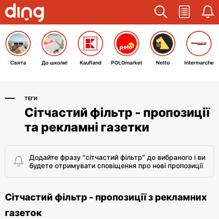
Свята
До школи!
Kaufland
POLOmarket
Netto
Intermarche
ТЕГИ
Сітчастий фільтр - пропозиції
та рекламні газетки
Додайте фразу "сітчастий фільтр" до вибраного і ви
будете отримувати сповіщення про нові пропозиції
Сітчастий фільтр - пропозиції з рекламних
газеток