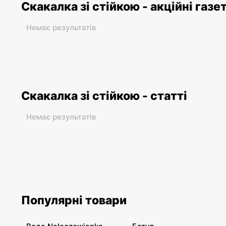
Скакалка зі стійкою - акційні газе
Немає результатів
Скакалка зі стійкою - статті
Немає результатів
Популярні товари