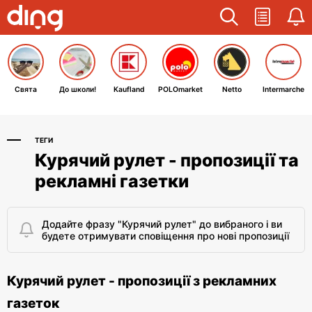
Свята
До школи!
Kaufland
POLOmarket
Netto
Intermarche
ТЕГИ
Курячий рулет - пропозиції та
рекламні газетки
Додайте фразу "Курячий рулет" до вибраного і ви
будете отримувати сповіщення про нові пропозиції
Курячий рулет - пропозиції з рекламних
газеток