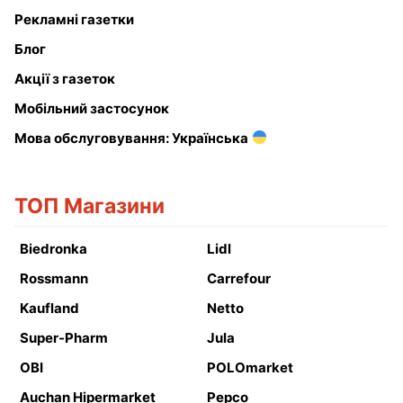
Рекламні газетки
Блог
Акції з газеток
Мобільний застосунок
Мова обслуговування: Українська
ТОП Магазини
Biedronka
Lidl
Rossmann
Carrefour
Kaufland
Netto
Super-Pharm
Jula
OBI
POLOmarket
Auchan Hipermarket
Pepco