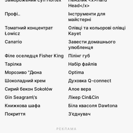
Head</x>
Профі..
Інструменти для
майстерні
Томатний концентрат
Олівці та кольорові олівці
Łowicz
Kayet
Сапатіо
Завести домашнього
улюбленця
Філе оселедця Fisher King
Пілінг губ
Тарілка
Набір файлів
Морозиво "Дюна
Optima
Шоколадний крем
Духовка Q-connect
Сирий бекон Sokołów
Алое вера
Gin Seagram\'s
Лікер Cin&Cin
Книжкова шафа
Біла квасоля Dawtona
Покриття
З'єднувач
РЕКЛАМА