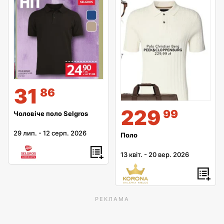
31
86
229
99
Чоловіче поло Selgros
29 лип.
-
12 серп. 2026
Поло
13 квіт.
-
20 вер. 2026
РЕКЛАМА