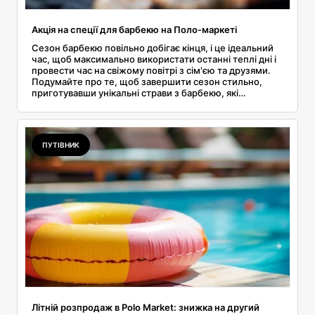
Акція на спеції для барбекю на Поло-маркеті
Сезон барбекю повільно добігає кінця, і це ідеальний
час, щоб максимально використати останні теплі дні і
провести час на свіжому повітрі з сім'єю та друзями.
Подумайте про те, щоб завершити сезон стильно,
приготувавши унікальні страви з барбекю, які
запам'ятаються всім присутнім.
ПУТІВНИК
Літній розпродаж в Polo Market: знижка на другий