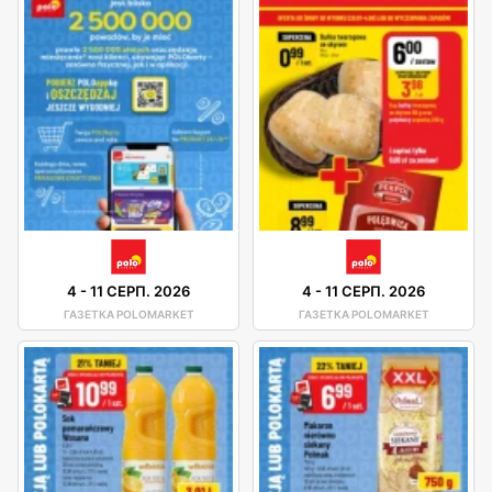
4
-
11 СЕРП. 2026
4
-
11 СЕРП. 2026
ГАЗЕТКА POLOMARKET
ГАЗЕТКА POLOMARKET