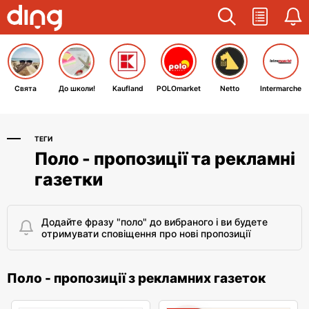
Свята
До школи!
Kaufland
POLOmarket
Netto
Intermarche
ТЕГИ
Поло - пропозиції та рекламні
газетки
Додайте фразу "поло" до вибраного і ви будете
отримувати сповіщення про нові пропозиції
Поло - пропозиції з рекламних газеток