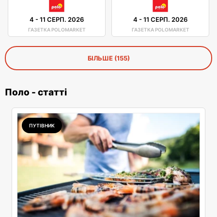
4
-
11 СЕРП. 2026
4
-
11 СЕРП. 2026
ГАЗЕТКА POLOMARKET
ГАЗЕТКА POLOMARKET
БІЛЬШЕ (155)
Поло - статті
ПУТІВНИК