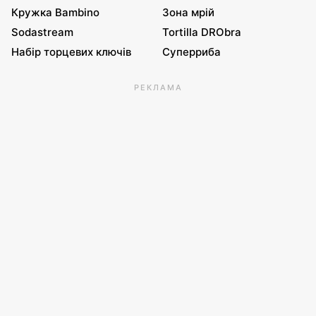
Кружка Bambino
Зона мрій
Sodastream
Tortilla DRObra
Набір торцевих ключів
Суперриба
РЕКЛАМА