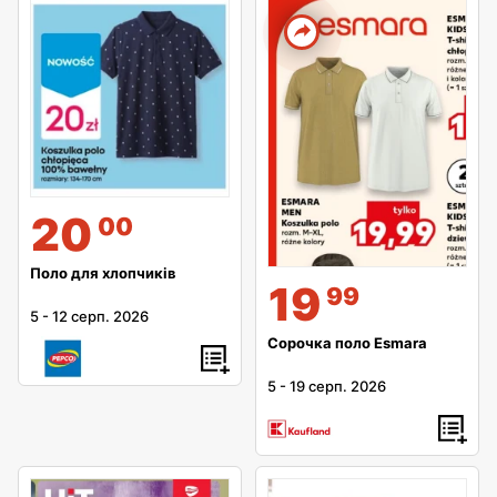
20
00
Поло для хлопчиків
19
99
5
-
12 серп. 2026
Сорочка поло Esmara
5
-
19 серп. 2026