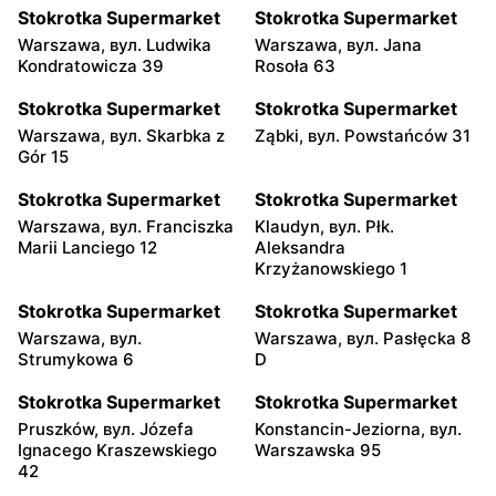
Stokrotka Supermarket
Stokrotka Supermarket
Warszawa, вул. Ludwika
Warszawa, вул. Jana
Kondratowicza 39
Rosoła 63
Stokrotka Supermarket
Stokrotka Supermarket
Warszawa, вул. Skarbka z
Ząbki, вул. Powstańców 31
Gór 15
Stokrotka Supermarket
Stokrotka Supermarket
Warszawa, вул. Franciszka
Klaudyn, вул. Płk.
Marii Lanciego 12
Aleksandra
Krzyżanowskiego 1
Stokrotka Supermarket
Stokrotka Supermarket
Warszawa, вул.
Warszawa, вул. Pasłęcka 8
Strumykowa 6
D
Stokrotka Supermarket
Stokrotka Supermarket
Pruszków, вул. Józefa
Konstancin-Jeziorna, вул.
Ignacego Kraszewskiego
Warszawska 95
42