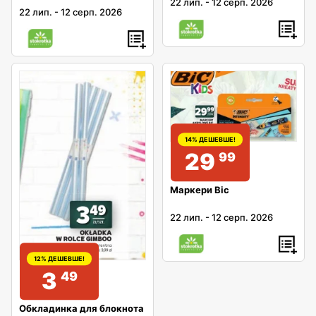
22 лип.
-
12 серп. 2026
22 лип.
-
12 серп. 2026
14% ДЕШЕВШЕ!
29
99
Маркери Bic
22 лип.
-
12 серп. 2026
12% ДЕШЕВШЕ!
3
49
Обкладинка для блокнота