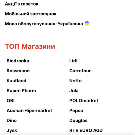
Акції з газеток
Мобільний застосунок
Мова обслуговування: Українська
ТОП Магазини
Biedronka
Lidl
Rossmann
Carrefour
Kaufland
Netto
Super-Pharm
Jula
OBI
POLOmarket
Auchan Hipermarket
Pepco
Dino
Douglas
Jysk
RTV EURO AGD