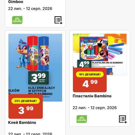
Gimboo
22 лип.
-
12 серп. 2026
16% ДЕШЕВШЕ!
4
99
Пластилін Bambino
20% ДЕШЕВШЕ!
3
22 лип.
-
12 серп. 2026
99
Клей Bambino
22 лип.
-
12 серп. 2026