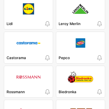
Lidl
Leroy Merlin
Castorama
Pepco
Rossmann
Biedronka