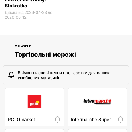
Stokrotka
Дійсна від 2026-07-23 до
2026-08-12
МАГАЗИНИ
Торгівельні мережі
Ввімкніть сповіщення про газетки для ваших
улюблених магазинів
POLOmarket
Intermarche Super