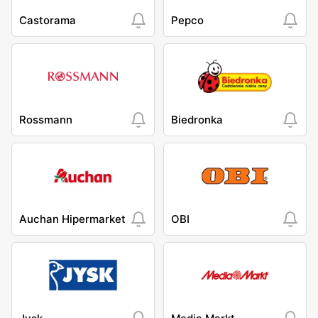
Castorama
Pepco
Rossmann
Biedronka
Auchan Hipermarket
OBI