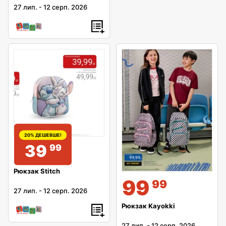
27 лип.
-
12 серп. 2026
20% ДЕШЕВШЕ!
39
99
Рюкзак Stitch
99
99
27 лип.
-
12 серп. 2026
Рюкзак Kayokki
27 лип.
-
12 серп. 2026