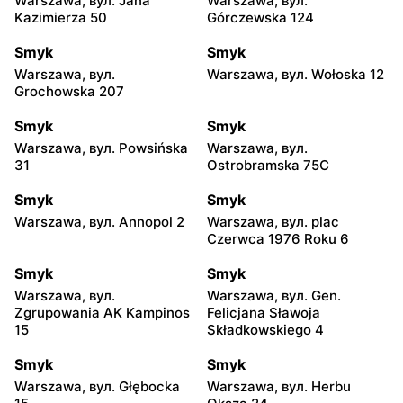
Warszawa, вул. Jana
Warszawa, вул.
Kazimierza 50
Górczewska 124
Smyk
Smyk
Warszawa, вул.
Warszawa, вул. Wołoska 12
Grochowska 207
Smyk
Smyk
Warszawa, вул. Powsińska
Warszawa, вул.
31
Ostrobramska 75C
Smyk
Smyk
Warszawa, вул. Annopol 2
Warszawa, вул. plac
Czerwca 1976 Roku 6
Smyk
Smyk
Warszawa, вул.
Warszawa, вул. Gen.
Zgrupowania AK Kampinos
Felicjana Sławoja
15
Składkowskiego 4
Smyk
Smyk
Warszawa, вул. Głębocka
Warszawa, вул. Herbu