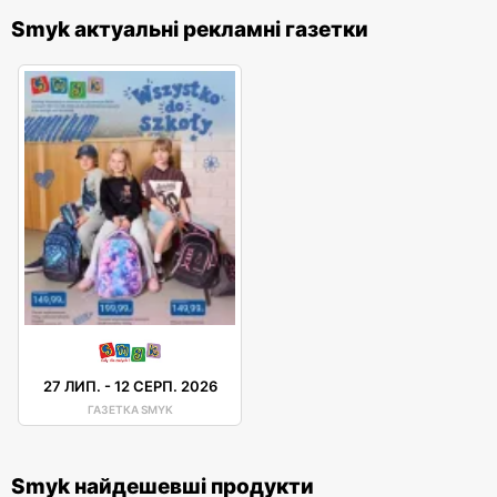
Smyk актуальні рекламні газетки
27 ЛИП.
-
12 СЕРП. 2026
ГАЗЕТКА SMYK
Smyk найдешевші продукти