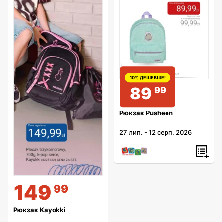
10% ДЕШЕВШЕ!
89
99
Рюкзак Pusheen
27 лип.
-
12 серп. 2026
149
99
Рюкзак Kayokki