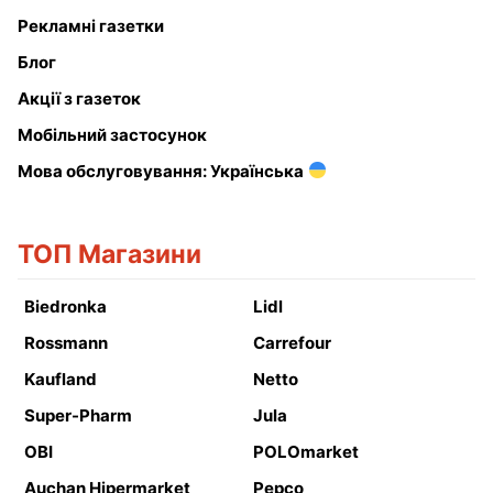
Рекламні газетки
Блог
Акції з газеток
Мобільний застосунок
Мова обслуговування: Українська
ТОП Магазини
Biedronka
Lidl
Rossmann
Carrefour
Kaufland
Netto
Super-Pharm
Jula
OBI
POLOmarket
Auchan Hipermarket
Pepco