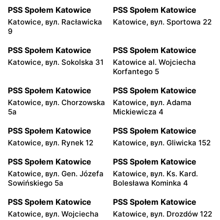
PSS Społem Katowice
PSS Społem Katowice
Katowice, вул. Racławicka
Katowice, вул. Sportowa 22
9
PSS Społem Katowice
PSS Społem Katowice
Katowice, вул. Sokolska 31
Katowice al. Wojciecha
Korfantego 5
PSS Społem Katowice
PSS Społem Katowice
Katowice, вул. Chorzowska
Katowice, вул. Adama
5a
Mickiewicza 4
PSS Społem Katowice
PSS Społem Katowice
Katowice, вул. Rynek 12
Katowice, вул. Gliwicka 152
PSS Społem Katowice
PSS Społem Katowice
Katowice, вул. Gen. Józefa
Katowice, вул. Ks. Kard.
Sowińskiego 5a
Bolesława Kominka 4
PSS Społem Katowice
PSS Społem Katowice
Katowice, вул. Wojciecha
Katowice, вул. Drozdów 122