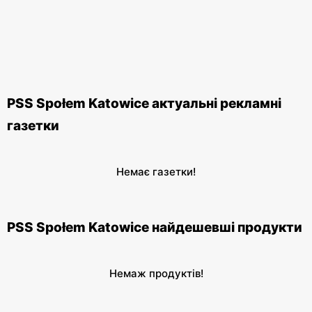
PSS Społem Katowice актуальні рекламні
газетки
Немає газетки!
PSS Społem Katowice найдешевші продукти
Немаж продуктів!