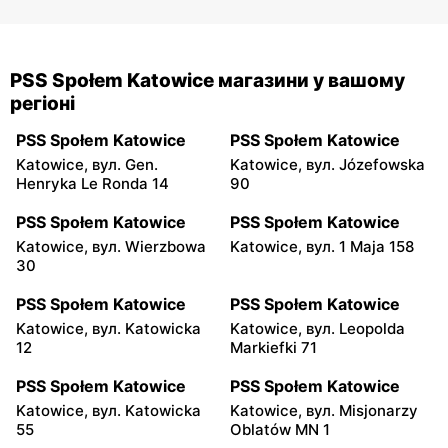
PSS Społem Katowice магазини у вашому
регіоні
PSS Społem Katowice
PSS Społem Katowice
Katowice, вул. Gen.
Katowice, вул. Józefowska
Henryka Le Ronda 14
90
PSS Społem Katowice
PSS Społem Katowice
Katowice, вул. Wierzbowa
Katowice, вул. 1 Maja 158
30
PSS Społem Katowice
PSS Społem Katowice
Katowice, вул. Katowicka
Katowice, вул. Leopolda
12
Markiefki 71
PSS Społem Katowice
PSS Społem Katowice
Katowice, вул. Katowicka
Katowice, вул. Misjonarzy
55
Oblatów MN 1