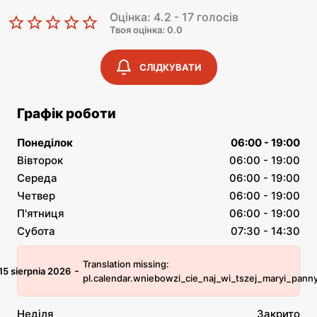
Оцінка: 4.2 - 17 голосів
Твоя оцінка: 0.0
СЛІДКУВАТИ
Графік роботи
Понеділок
06:00 - 19:00
Вівторок
06:00 - 19:00
Середа
06:00 - 19:00
Четвер
06:00 - 19:00
П'ятниця
06:00 - 19:00
Субота
07:30 - 14:30
Translation missing:
-
15 sierpnia 2026
pl.calendar.wniebowzi_cie_naj_wi_tszej_maryi_pann
Неділя
Закрито