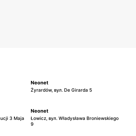
Neonet
Żyrardów, вул. De Girarda 5
Neonet
ucji 3 Maja
Łowicz, вул. Władysława Broniewskiego
9