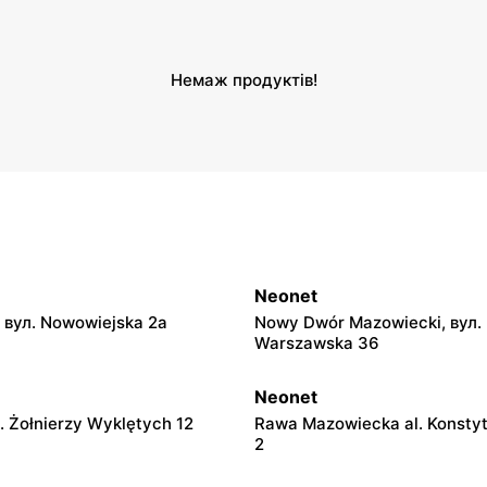
Немаж продуктів!
Neonet
 вул. Nowowiejska 2a
Nowy Dwór Mazowiecki, вул.
Warszawska 36
Neonet
л. Żołnierzy Wyklętych 12
Rawa Mazowiecka al. Konstyt
2