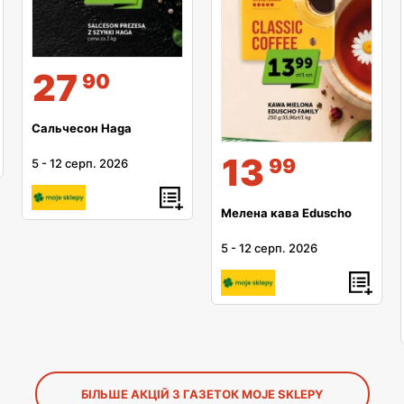
27
90
Сальчесон Haga
13
99
5
-
12 серп. 2026
Мелена кава Eduscho
5
-
12 серп. 2026
БІЛЬШЕ АКЦІЙ З ГАЗЕТОК MOJE SKLEPY