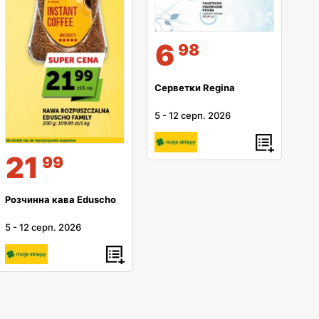
6
98
Серветки Regina
5
-
12 серп. 2026
21
99
Розчинна кава Eduscho
5
-
12 серп. 2026