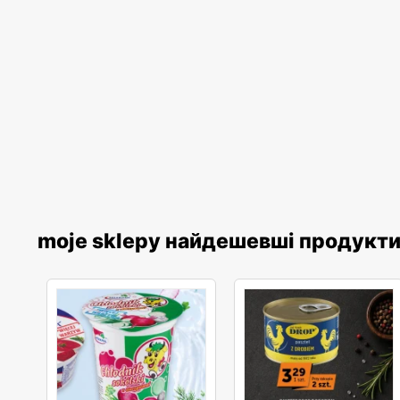
moje sklepy найдешевші продукт