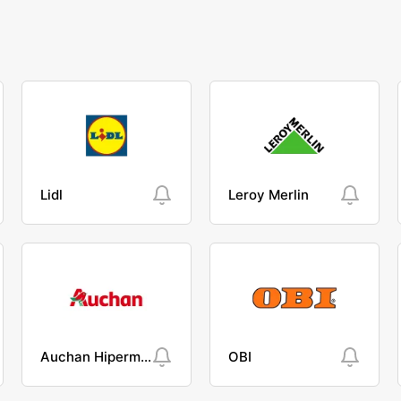
Lidl
Leroy Merlin
Auchan Hipermarket
OBI