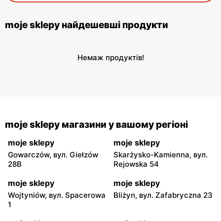
moje sklepy найдешевші продукти
Немаж продуктів!
moje sklepy магазини у вашому регіоні
moje sklepy
moje sklepy
Gowarczów, вул. Giełzów
Skarżysko-Kamienna, вул.
28B
Rejowska 54
moje sklepy
moje sklepy
Wojtyniów, вул. Spacerowa
Bliżyn, вул. Zafabryczna 23
1