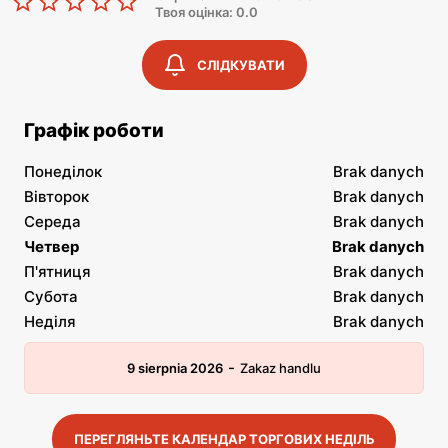
Твоя оцінка: 0.0
СЛІДКУВАТИ
Графік роботи
Понеділок
Brak danych
Вівторок
Brak danych
Середа
Brak danych
Четвер
Brak danych
П'ятниця
Brak danych
Субота
Brak danych
Неділя
Brak danych
-
9 sierpnia 2026
Zakaz handlu
ПЕРЕГЛЯНЬТЕ КАЛЕНДАР ТОРГОВИХ НЕДІЛЬ