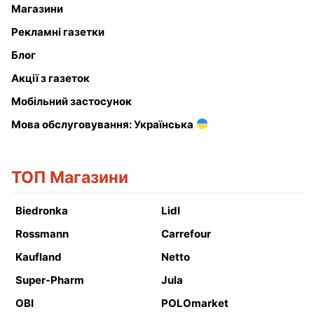
Магазини
Рекламні газетки
Блог
Акції з газеток
Мобільний застосунок
Мова обслуговування: Українська
ТОП Магазини
Biedronka
Lidl
Rossmann
Carrefour
Kaufland
Netto
Super-Pharm
Jula
OBI
POLOmarket