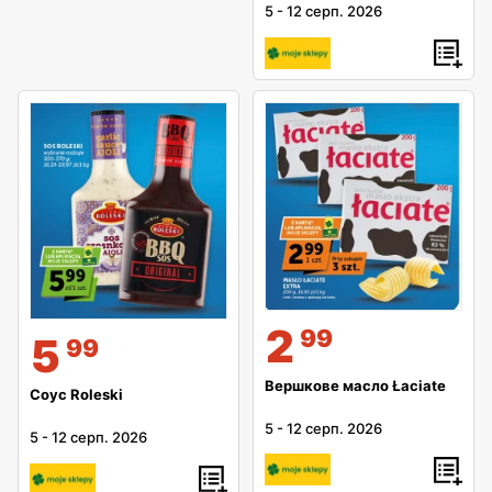
5
-
12 серп. 2026
2
99
5
99
Вершкове масло Łaciate
Соус Roleski
5
-
12 серп. 2026
5
-
12 серп. 2026