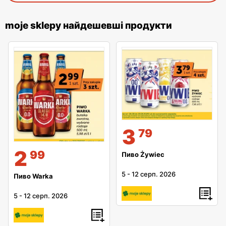
moje sklepy найдешевші продукти
3
79
2
99
Пиво Żywiec
5
-
12 серп. 2026
Пиво Warka
5
-
12 серп. 2026