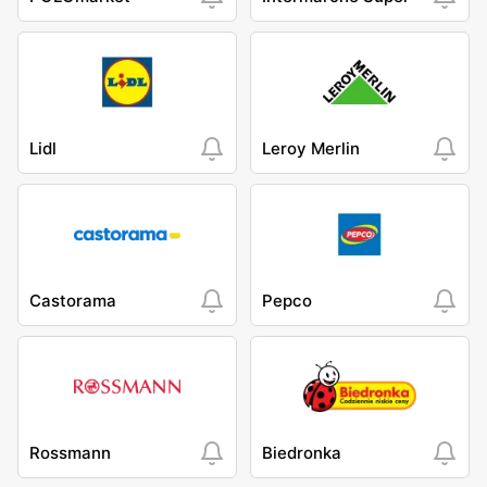
Lidl
Leroy Merlin
Castorama
Pepco
Rossmann
Biedronka