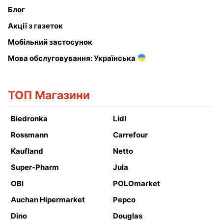
Блог
Акції з газеток
Мобільний застосунок
Мова обслуговування: Українська
ТОП Магазини
Biedronka
Lidl
Rossmann
Carrefour
Kaufland
Netto
Super-Pharm
Jula
OBI
POLOmarket
Auchan Hipermarket
Pepco
Dino
Douglas