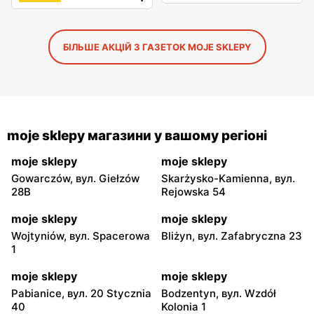
БІЛЬШЕ АКЦІЙ З ГАЗЕТОК MOJE SKLEPY
moje sklepy магазини у вашому регіоні
moje sklepy
moje sklepy
Gowarczów, вул. Giełzów
Skarżysko-Kamienna, вул.
28B
Rejowska 54
moje sklepy
moje sklepy
Wojtyniów, вул. Spacerowa
Bliżyn, вул. Zafabryczna 23
1
moje sklepy
moje sklepy
Pabianice, вул. 20 Stycznia
Bodzentyn, вул. Wzdół
40
Kolonia 1