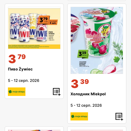
3
79
Пиво Żywiec
3
39
5
-
12 серп. 2026
Холодник Mlekpol
5
-
12 серп. 2026