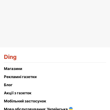
Ding
Магазини
Рекламні газетки
Блог
Акції з газеток
Мобільний застосунок
Мова обслуговування: Українська