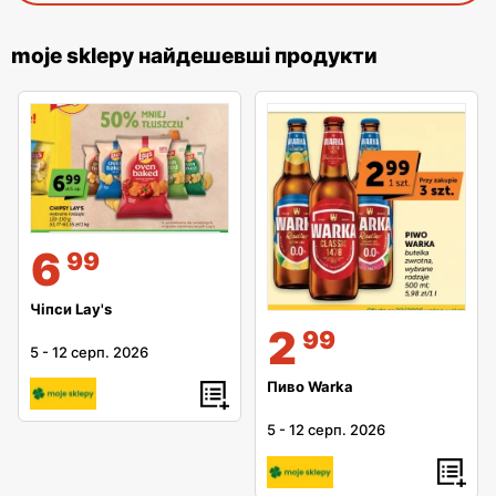
moje sklepy найдешевші продукти
6
99
Чіпси Lay's
2
99
5
-
12 серп. 2026
Пиво Warka
5
-
12 серп. 2026