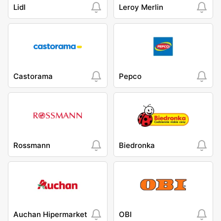
Lidl
Leroy Merlin
Castorama
Pepco
Rossmann
Biedronka
Auchan Hipermarket
OBI