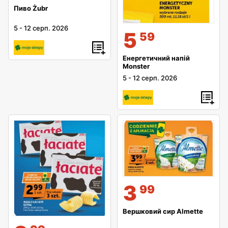
Пиво Żubr
5
-
12 серп. 2026
5
59
Енергетичний напій
Monster
5
-
12 серп. 2026
3
99
Вершковий сир Almette