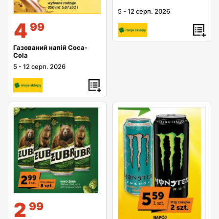
5
-
12 серп. 2026
4
99
Газований напій Coca-
Cola
5
-
12 серп. 2026
2
99