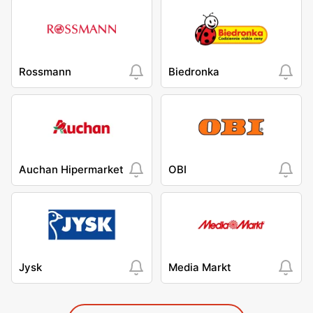
Rossmann
Biedronka
Auchan Hipermarket
OBI
Jysk
Media Markt