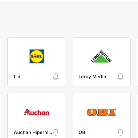
Lidl
Leroy Merlin
Auchan Hipermarket
OBI