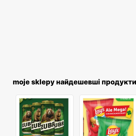
moje sklepy найдешевші продукт