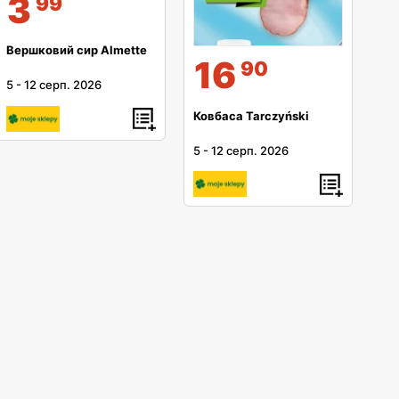
3
99
Вершковий сир Almette
16
90
5
-
12 серп. 2026
Ковбаса Tarczyński
5
-
12 серп. 2026