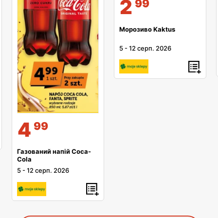
2
99
Морозиво Kaktus
5
-
12 серп. 2026
4
99
Газований напій Coca-
Cola
5
-
12 серп. 2026