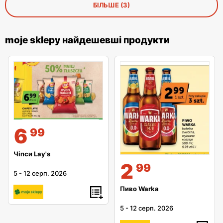
БІЛЬШЕ (3)
moje sklepy найдешевші продукти
6
99
Чіпси Lay's
2
99
5
-
12 серп. 2026
Пиво Warka
5
-
12 серп. 2026