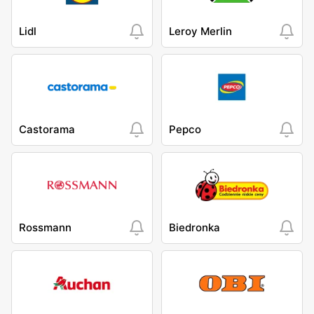
Lidl
Leroy Merlin
Castorama
Pepco
Rossmann
Biedronka