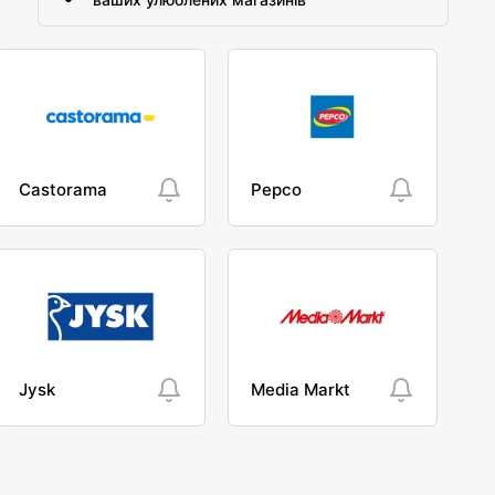
Castorama
Pepco
Jysk
Media Markt