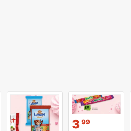
и
3
99