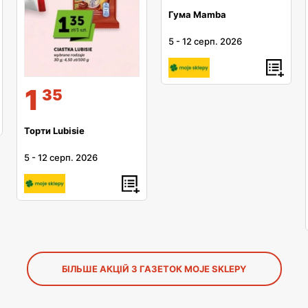
Гума Mamba
5
-
12 серп. 2026
1
35
Торти Lubisie
5
-
12 серп. 2026
БІЛЬШЕ АКЦІЙ З ГАЗЕТОК MOJE SKLEPY