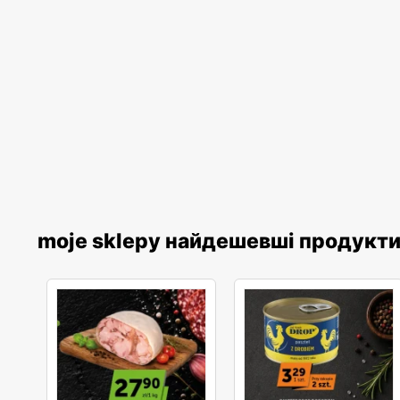
moje sklepy найдешевші продукт