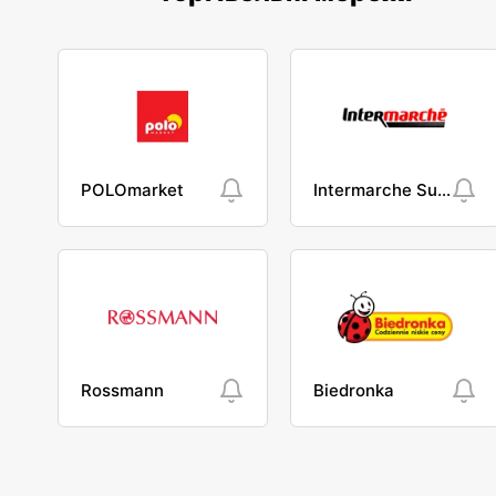
POLOmarket
Intermarche Super
Rossmann
Biedronka