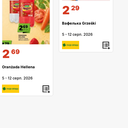
2
29
Вафелька Grześki
5
-
12 серп. 2026
2
69
Oranżada Hellena
5
-
12 серп. 2026