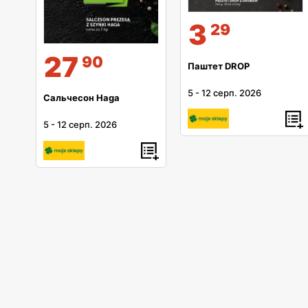
3
29
27
90
Паштет DROP
5
-
12 серп. 2026
Сальчесон Haga
5
-
12 серп. 2026