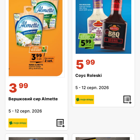
5
99
Соус Roleski
3
99
5
-
12 серп. 2026
Вершковий сир Almette
5
-
12 серп. 2026