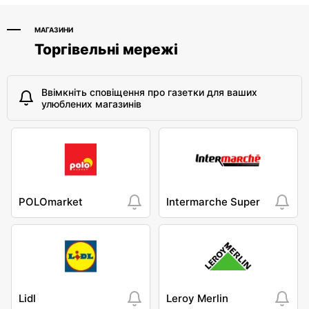
МАГАЗИНИ
Торгівельні мережі
Ввімкніть сповіщення про газетки для ваших
улюблених магазинів
POLOmarket
Intermarche Super
Lidl
Leroy Merlin