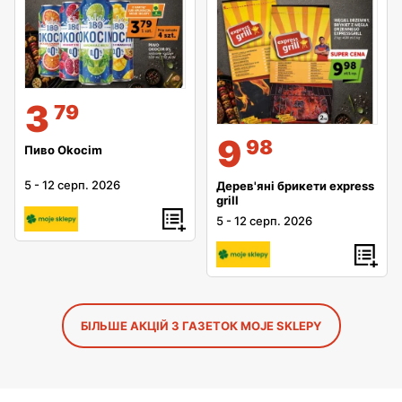
3
79
9
98
Пиво Okocim
5
-
12 серп. 2026
Дерев'яні брикети express
grill
5
-
12 серп. 2026
БІЛЬШЕ АКЦІЙ З ГАЗЕТОК MOJE SKLEPY