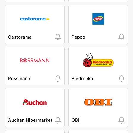
Castorama
Pepco
Rossmann
Biedronka
Auchan Hipermarket
OBI