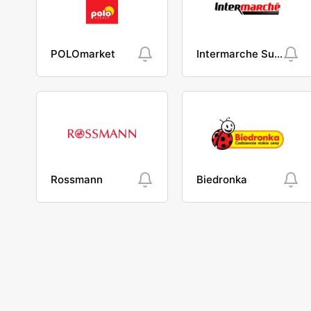
POLOmarket
Intermarche Super
Rossmann
Biedronka