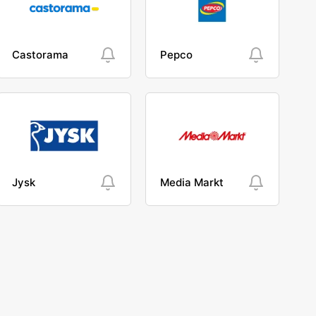
Castorama
Pepco
Jysk
Media Markt