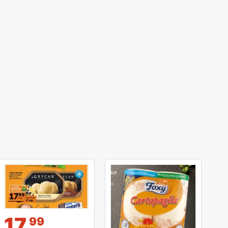
17
99