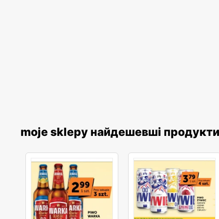
moje sklepy найдешевші продукт