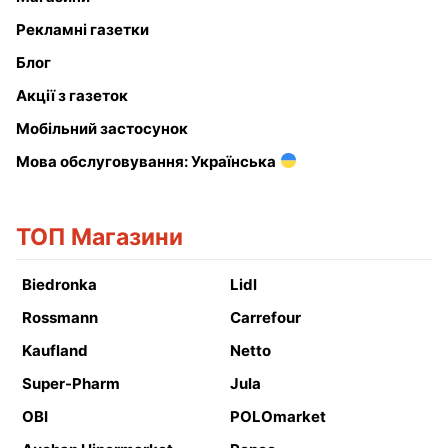
Рекламні газетки
Блог
Акції з газеток
Мобільний застосунок
Мова обслуговування: Українська
ТОП Магазини
Biedronka
Lidl
Rossmann
Carrefour
Kaufland
Netto
Super-Pharm
Jula
OBI
POLOmarket