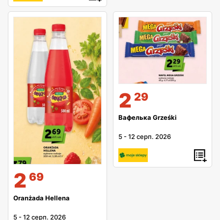
2
29
Вафелька Grześki
5
-
12 серп. 2026
2
69
Oranżada Hellena
5
-
12 серп. 2026