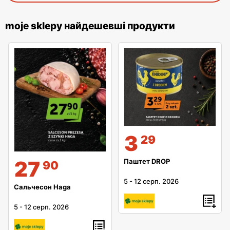
moje sklepy найдешевші продукти
3
29
27
Паштет DROP
90
5
-
12 серп. 2026
Сальчесон Haga
5
-
12 серп. 2026