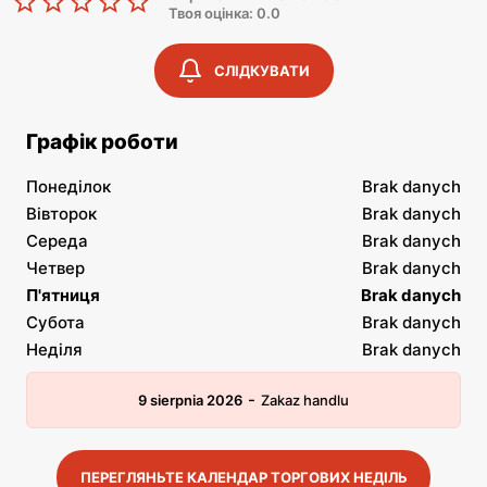
Твоя оцінка: 0.0
СЛІДКУВАТИ
Графік роботи
Понеділок
Brak danych
Вівторок
Brak danych
Середа
Brak danych
Четвер
Brak danych
П'ятниця
Brak danych
Субота
Brak danych
Неділя
Brak danych
-
9 sierpnia 2026
Zakaz handlu
ПЕРЕГЛЯНЬТЕ КАЛЕНДАР ТОРГОВИХ НЕДІЛЬ