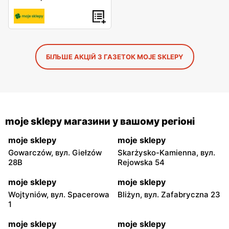
БІЛЬШЕ АКЦІЙ З ГАЗЕТОК MOJE SKLEPY
moje sklepy магазини у вашому регіоні
moje sklepy
moje sklepy
Gowarczów, вул. Giełzów
Skarżysko-Kamienna, вул.
28B
Rejowska 54
moje sklepy
moje sklepy
Wojtyniów, вул. Spacerowa
Bliżyn, вул. Zafabryczna 23
1
moje sklepy
moje sklepy