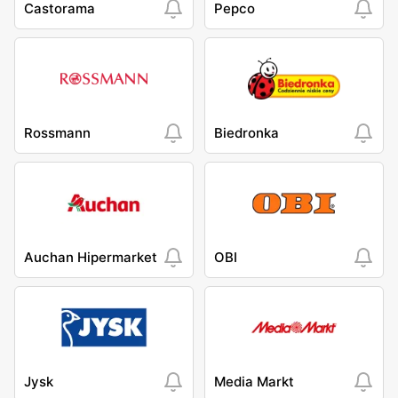
Castorama
Pepco
Rossmann
Biedronka
Auchan Hipermarket
OBI
Jysk
Media Markt