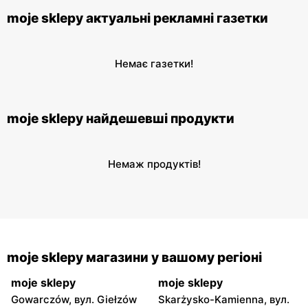
moje sklepy актуальні рекламні газетки
Немає газетки!
moje sklepy найдешевші продукти
Немаж продуктів!
moje sklepy магазини у вашому регіоні
moje sklepy
moje sklepy
Gowarczów, вул. Giełzów
Skarżysko-Kamienna, вул.