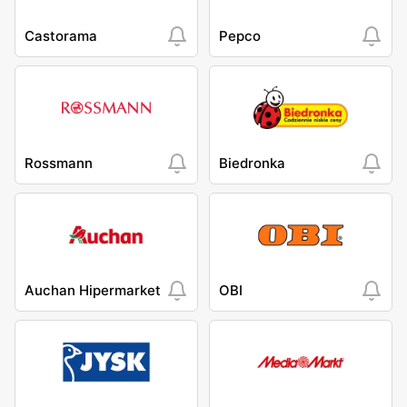
Castorama
Pepco
Rossmann
Biedronka
Auchan Hipermarket
OBI