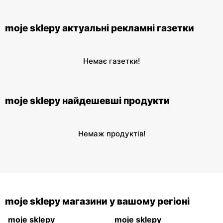
moje sklepy актуальні рекламні газетки
Немає газетки!
moje sklepy найдешевші продукти
Немаж продуктів!
moje sklepy магазини у вашому регіоні
moje sklepy
moje sklepy