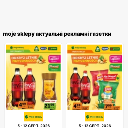
moje sklepy актуальні рекламні газетки
5
-
12 СЕРП. 2026
5
-
12 СЕРП. 2026