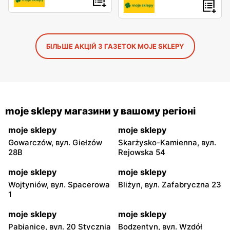
БІЛЬШЕ АКЦІЙ З ГАЗЕТОК MOJE SKLEPY
moje sklepy магазини у вашому регіоні
moje sklepy
moje sklepy
Gowarczów, вул. Giełzów
Skarżysko-Kamienna, вул.
28B
Rejowska 54
moje sklepy
moje sklepy
Wojtyniów, вул. Spacerowa
Bliżyn, вул. Zafabryczna 23
1
moje sklepy
moje sklepy
Pabianice, вул. 20 Stycznia
Bodzentyn, вул. Wzdół