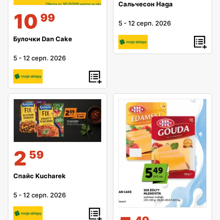
Сальчесон Haga
10
99
5
-
12 серп. 2026
Булочки Dan Cake
5
-
12 серп. 2026
2
59
Спайс Kucharek
5
-
12 серп. 2026