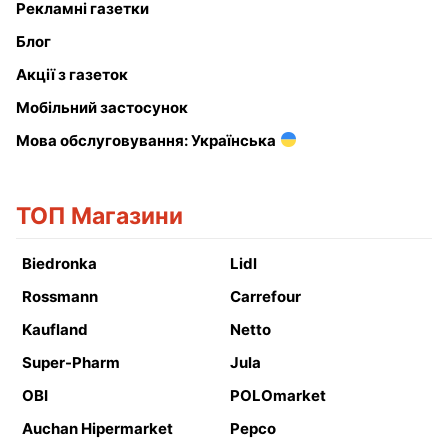
Рекламні газетки
Блог
Акції з газеток
Мобільний застосунок
Мова обслуговування: Українська
ТОП Магазини
Biedronka
Lidl
Rossmann
Carrefour
Kaufland
Netto
Super-Pharm
Jula
OBI
POLOmarket
Auchan Hipermarket
Pepco