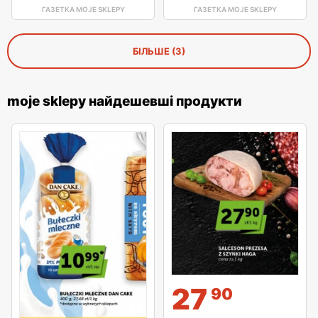
ГАЗЕТКА MOJE SKLEPY
ГАЗЕТКА MOJE SKLEPY
БІЛЬШЕ (3)
moje sklepy найдешевші продукти
27
90