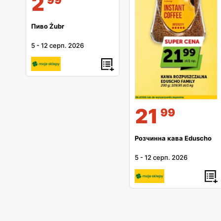
2
Пиво Żubr
5
-
12 серп. 2026
21
99
Розчинна кава Eduscho
5
-
12 серп. 2026