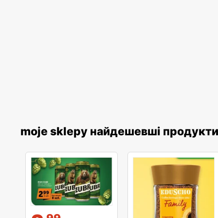
moje sklepy найдешевші продукт
99