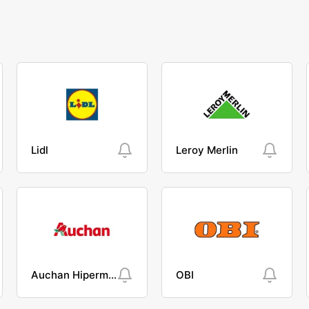
Lidl
Leroy Merlin
Auchan Hipermarket
OBI