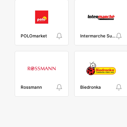
POLOmarket
Intermarche Super
Rossmann
Biedronka