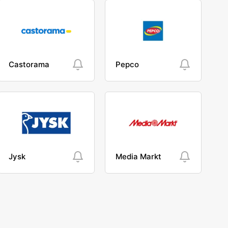
Castorama
Pepco
Jysk
Media Markt