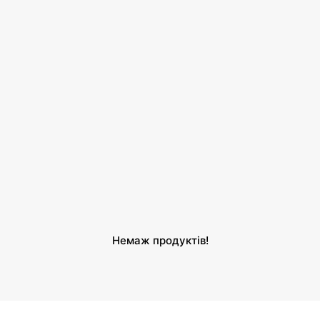
и
Немаж продуктів!