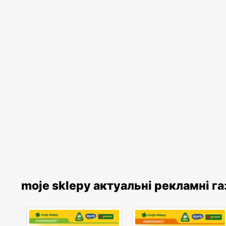
moje sklepy актуальні рекламні г