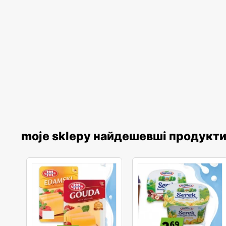
moje sklepy найдешевші продукт