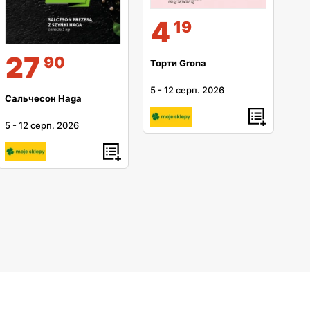
4
19
27
90
Торти Grona
5
-
12 серп. 2026
Сальчесон Haga
5
-
12 серп. 2026