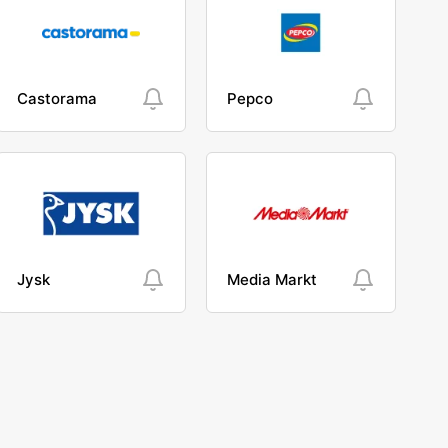
Castorama
Pepco
Jysk
Media Markt