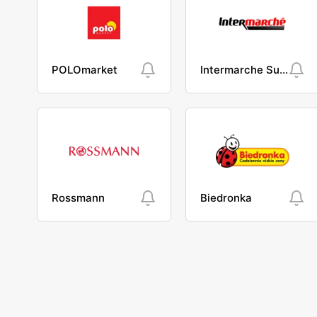
POLOmarket
Intermarche Super
Rossmann
Biedronka