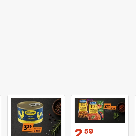
и
2
59