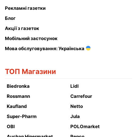
Рекламні газетки
Блог
Акції з газеток
Мобільний застосунок
Мова обслуговування: Українська
ТОП Магазини
Biedronka
Lidl
Rossmann
Carrefour
Kaufland
Netto
Super-Pharm
Jula
OBI
POLOmarket
Auchan Hipermarket
Pepco