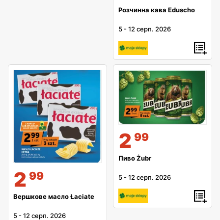
Розчинна кава Eduscho
5
-
12 серп. 2026
2
99
Пиво Żubr
2
99
5
-
12 серп. 2026
Вершкове масло Łaciate
5
-
12 серп. 2026