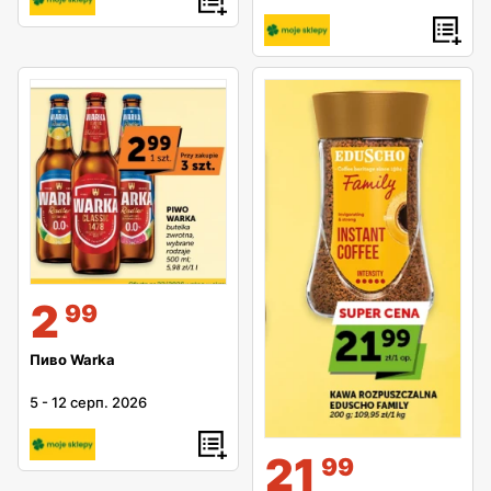
2
99
Пиво Warka
5
-
12 серп. 2026
21
99