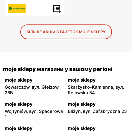
БІЛЬШЕ АКЦІЙ З ГАЗЕТОК MOJE SKLEPY
moje sklepy магазини у вашому регіоні
moje sklepy
moje sklepy
Gowarczów, вул. Giełzów
Skarżysko-Kamienna, вул.
28B
Rejowska 54
moje sklepy
moje sklepy
Wojtyniów, вул. Spacerowa
Bliżyn, вул. Zafabryczna 23
1
moje sklepy
moje sklepy