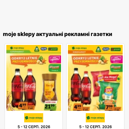
moje sklepy актуальні рекламні газетки
5
-
12 СЕРП. 2026
5
-
12 СЕРП. 2026