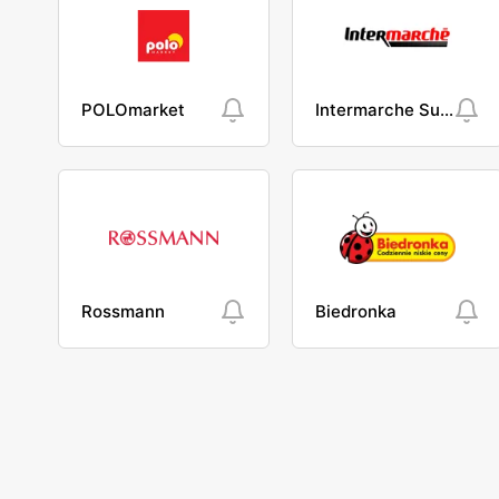
POLOmarket
Intermarche Super
Rossmann
Biedronka