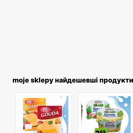
moje sklepy найдешевші продукт