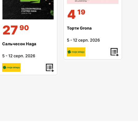
4
19
27
90
Торти Grona
5
-
12 серп. 2026
Сальчесон Haga
5
-
12 серп. 2026