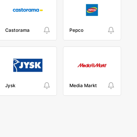
Castorama
Pepco
Jysk
Media Markt