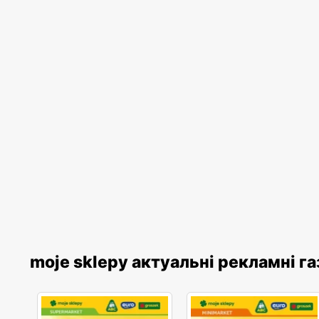
moje sklepy актуальні рекламні г