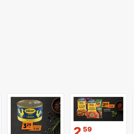
и
2
59