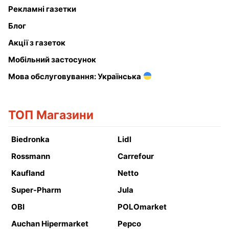
Рекламні газетки
Блог
Акції з газеток
Мобільний застосунок
Мова обслуговування: Українська
ТОП Магазини
Biedronka
Lidl
Rossmann
Carrefour
Kaufland
Netto
Super-Pharm
Jula
OBI
POLOmarket
Auchan Hipermarket
Pepco