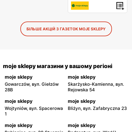
БІЛЬШЕ АКЦІЙ З ГАЗЕТОК MOJE SKLEPY
moje sklepy магазини у вашому регіоні
moje sklepy
moje sklepy
Gowarczów, вул. Giełzów
Skarżysko-Kamienna, вул.
28B
Rejowska 54
moje sklepy
moje sklepy
Wojtyniów, вул. Spacerowa
Bliżyn, вул. Zafabryczna 23
1
moje sklepy
moje sklepy