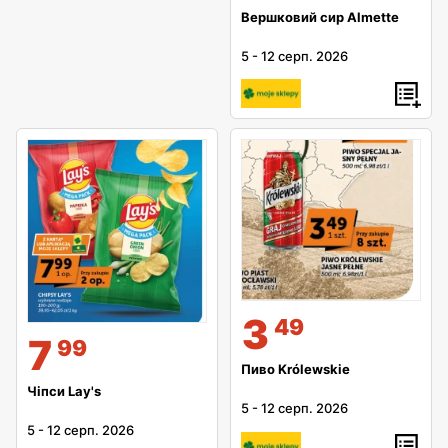
Вершковий сир Almette
5
-
12 серп. 2026
3
49
7
99
Пиво Królewskie
Чіпси Lay's
5
-
12 серп. 2026
5
-
12 серп. 2026