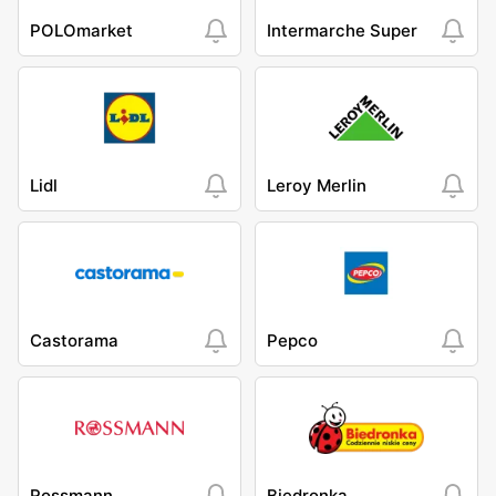
POLOmarket
Intermarche Super
Lidl
Leroy Merlin
Castorama
Pepco
Rossmann
Biedronka