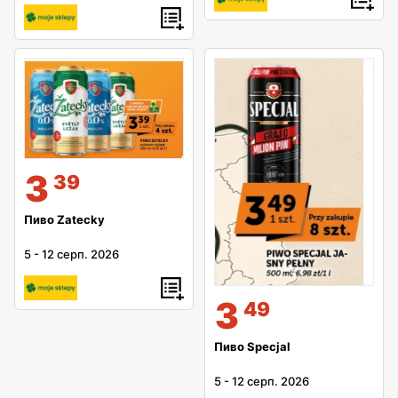
3
39
Пиво Zatecky
5
-
12 серп. 2026
3
49
Пиво Specjal
5
-
12 серп. 2026