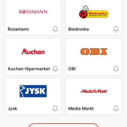
Rossmann
Biedronka
Auchan Hipermarket
OBI
Jysk
Media Markt