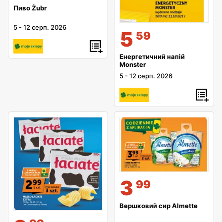
Пиво Żubr
5
-
12 серп. 2026
5
59
Енергетичний напій
Monster
5
-
12 серп. 2026
3
99
Вершковий сир Almette