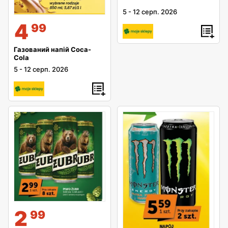
5
-
12 серп. 2026
4
99
Газований напій Coca-
Cola
5
-
12 серп. 2026
2
99