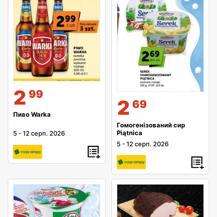
2
99
2
69
Пиво Warka
Гомогенізований сир
Piątnica
5
-
12 серп. 2026
5
-
12 серп. 2026