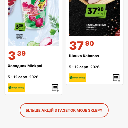
37
90
3
39
Шинка Kabanos
Холодник Mlekpol
5
-
12 серп. 2026
5
-
12 серп. 2026
БІЛЬШЕ АКЦІЙ З ГАЗЕТОК MOJE SKLEPY