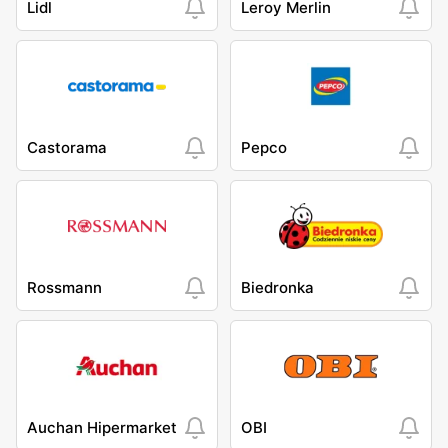
Lidl
Leroy Merlin
Castorama
Pepco
Rossmann
Biedronka
Auchan Hipermarket
OBI