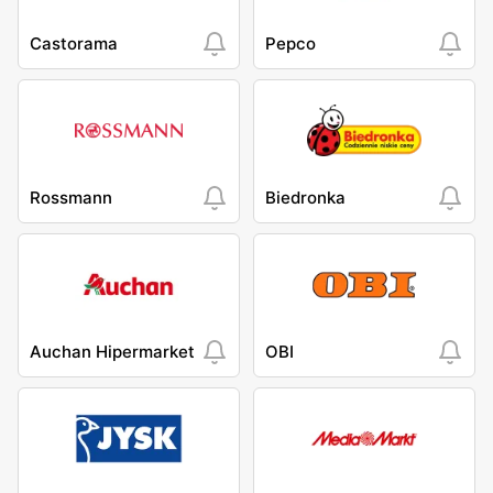
Castorama
Pepco
Rossmann
Biedronka
Auchan Hipermarket
OBI