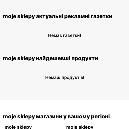
moje sklepy актуальні рекламні газетки
Немає газетки!
moje sklepy найдешевші продукти
Немаж продуктів!
moje sklepy магазини у вашому регіоні
moje sklepy
moje sklepy