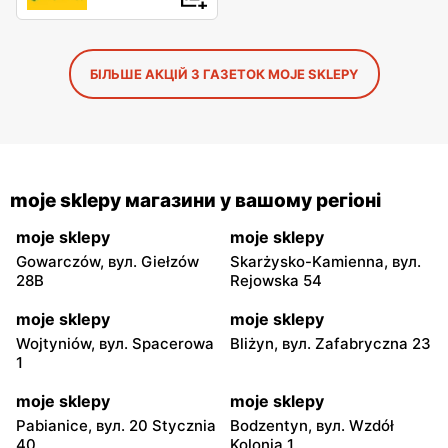
БІЛЬШЕ АКЦІЙ З ГАЗЕТОК MOJE SKLEPY
moje sklepy магазини у вашому регіоні
moje sklepy
moje sklepy
Gowarczów, вул. Giełzów
Skarżysko-Kamienna, вул.
28B
Rejowska 54
moje sklepy
moje sklepy
Wojtyniów, вул. Spacerowa
Bliżyn, вул. Zafabryczna 23
1
moje sklepy
moje sklepy
Pabianice, вул. 20 Stycznia
Bodzentyn, вул. Wzdół
40
Kolonia 1