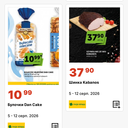
37
90
Шинка Kabanos
10
99
5
-
12 серп. 2026
Булочки Dan Cake
5
-
12 серп. 2026