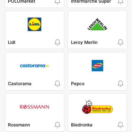
POLOmarket
Intermarche Super
Lidl
Leroy Merlin
Castorama
Pepco
Rossmann
Biedronka