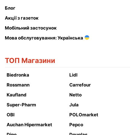
Блог
Акції з газеток
Мобільний застосунок
Мова обслуговування: Українська
ТОП Магазини
Biedronka
Lidl
Rossmann
Carrefour
Kaufland
Netto
Super-Pharm
Jula
OBI
POLOmarket
Auchan Hipermarket
Pepco
Dino
Douglas