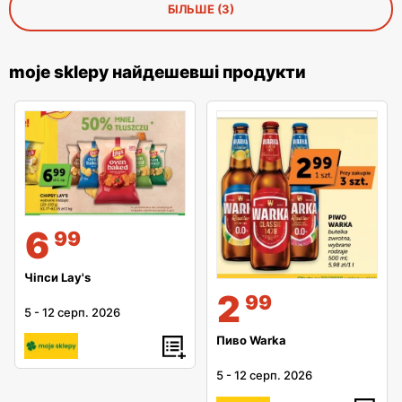
БІЛЬШЕ (3)
moje sklepy найдешевші продукти
6
99
Чіпси Lay's
2
99
5
-
12 серп. 2026
Пиво Warka
5
-
12 серп. 2026