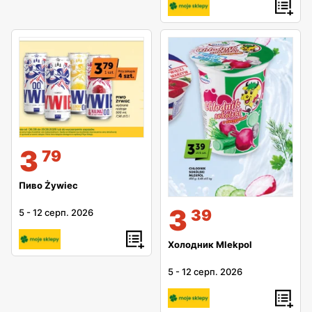
3
79
Пиво Żywiec
3
39
5
-
12 серп. 2026
Холодник Mlekpol
5
-
12 серп. 2026