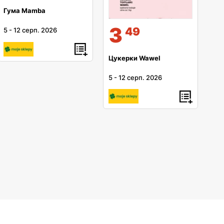
Гума Mamba
3
49
5
-
12 серп. 2026
Цукерки Wawel
5
-
12 серп. 2026