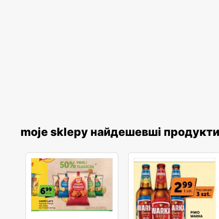
moje sklepy найдешевші продукт