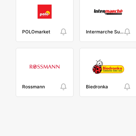
POLOmarket
Intermarche Super
Rossmann
Biedronka