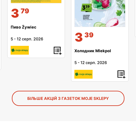
3
79
Пиво Żywiec
3
39
5
-
12 серп. 2026
Холодник Mlekpol
5
-
12 серп. 2026
БІЛЬШЕ АКЦІЙ З ГАЗЕТОК MOJE SKLEPY