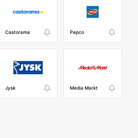
Castorama
Pepco
Jysk
Media Markt