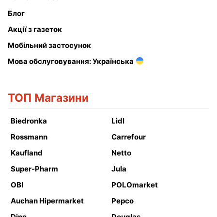
Блог
Акції з газеток
Мобільний застосунок
Мова обслуговування: Українська
ТОП Магазини
Biedronka
Lidl
Rossmann
Carrefour
Kaufland
Netto
Super-Pharm
Jula
OBI
POLOmarket
Auchan Hipermarket
Pepco
Dino
Douglas