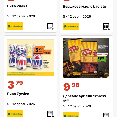
Пиво Warka
Вершкове масло Łaciate
5
-
12 серп. 2026
5
-
12 серп. 2026
3
79
9
98
Пиво Żywiec
Деревне вугілля express
grill
5
-
12 серп. 2026
5
-
12 серп. 2026