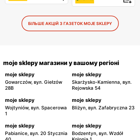
БІЛЬШЕ АКЦІЙ З ГАЗЕТОК MOJE SKLEPY
moje sklepy магазини у вашому регіоні
moje sklepy
moje sklepy
Gowarczów, вул. Giełzów
Skarżysko-Kamienna, вул.
28B
Rejowska 54
moje sklepy
moje sklepy
Wojtyniów, вул. Spacerowa
Bliżyn, вул. Zafabryczna 23
1
moje sklepy
moje sklepy
Pabianice, вул. 20 Stycznia
Bodzentyn, вул. Wzdół
40
Kolonia 1