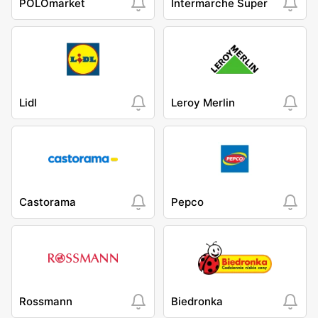
POLOmarket
Intermarche Super
Lidl
Leroy Merlin
Castorama
Pepco
Rossmann
Biedronka