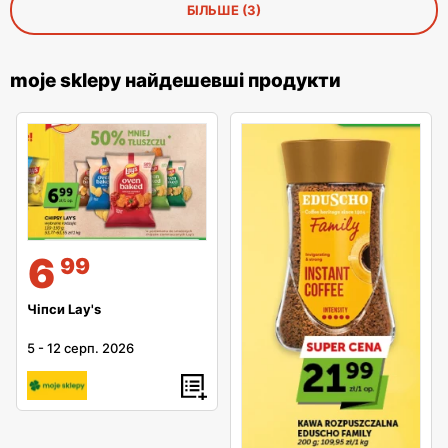
БІЛЬШЕ (3)
moje sklepy найдешевші продукти
6
99
Чіпси Lay's
5
-
12 серп. 2026