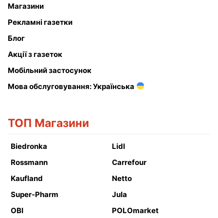
Магазини
Рекламні газетки
Блог
Акції з газеток
Мобільний застосунок
Мова обслуговування: Українська
ТОП Магазини
Biedronka
Lidl
Rossmann
Carrefour
Kaufland
Netto
Super-Pharm
Jula
OBI
POLOmarket