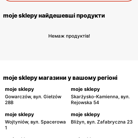
moje sklepy найдешевші продукти
Немаж продуктів!
moje sklepy магазини у вашому регіоні
moje sklepy
moje sklepy
Gowarczów, вул. Giełzów
Skarżysko-Kamienna, вул.
28B
Rejowska 54
moje sklepy
moje sklepy
Wojtyniów, вул. Spacerowa
Bliżyn, вул. Zafabryczna 23
1