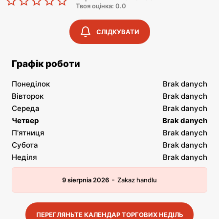
Твоя оцінка: 0.0
СЛІДКУВАТИ
Графік роботи
Понеділок
Brak danych
Вівторок
Brak danych
Середа
Brak danych
Четвер
Brak danych
П'ятниця
Brak danych
Субота
Brak danych
Неділя
Brak danych
-
9 sierpnia 2026
Zakaz handlu
ПЕРЕГЛЯНЬТЕ КАЛЕНДАР ТОРГОВИХ НЕДІЛЬ