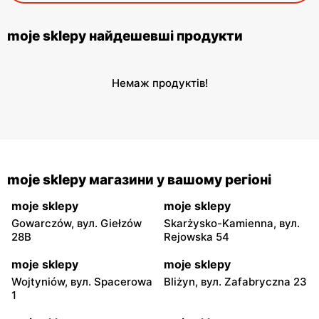
moje sklepy найдешевші продукти
Немаж продуктів!
moje sklepy магазини у вашому регіоні
moje sklepy
moje sklepy
Gowarczów, вул. Giełzów
Skarżysko-Kamienna, вул.
28B
Rejowska 54
moje sklepy
moje sklepy
Wojtyniów, вул. Spacerowa
Bliżyn, вул. Zafabryczna 23
1