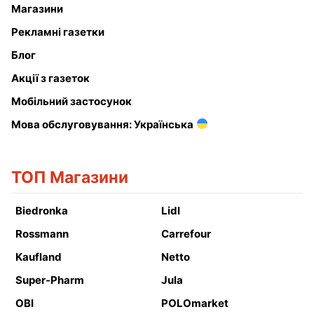
Магазини
Рекламні газетки
Блог
Акції з газеток
Мобільний застосунок
Мова обслуговування: Українська
ТОП Магазини
Biedronka
Lidl
Rossmann
Carrefour
Kaufland
Netto
Super-Pharm
Jula
OBI
POLOmarket